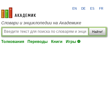
EN
DE
ES
FR
academic.ru
Словари и энциклопедии на Академике
Найти!
Толкования
Переводы
Книги
Игры ⚽