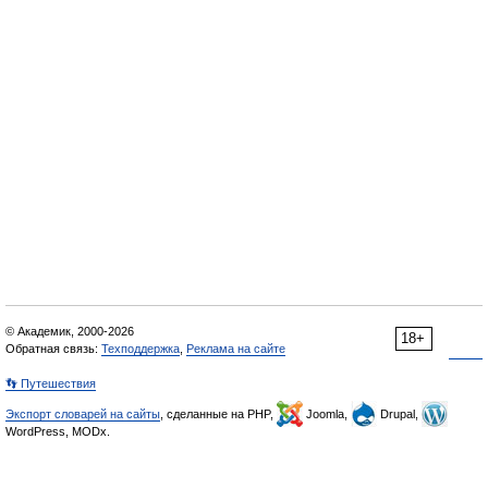
© Академик, 2000-2026
18+
Обратная связь:
Техподдержка
,
Реклама на сайте
👣 Путешествия
Экспорт словарей на сайты
, сделанные на PHP,
Joomla,
Drupal,
WordPress, MODx.