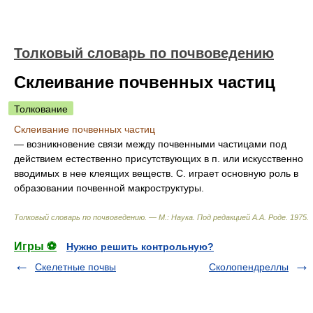
Толковый словарь по почвоведению
Склеивание почвенных частиц
Толкование
Склеивание почвенных частиц
— возникновение связи между почвенными частицами под
действием естественно присутствующих в п. или искусственно
вводимых в нее клеящих веществ. С. играет основную роль в
образовании почвенной макроструктуры.
Толковый словарь по почвоведению. — М.: Наука
.
Под редакцией А.А. Роде
.
1975
.
Игры ⚽
Нужно решить контрольную?
Скелетные почвы
Сколопендреллы