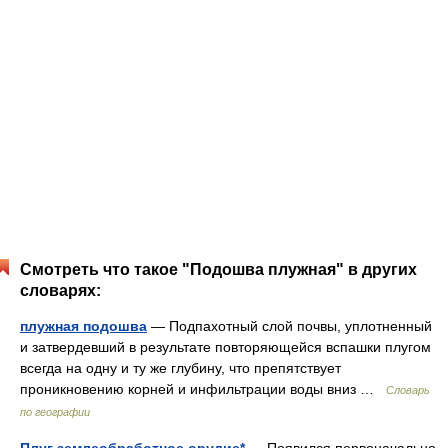
Смотреть что такое "Подошва плужная" в других
словарях:
плужная подошва
— Подпахотный слой почвы, уплотненный
и затвердевший в результате повторяющейся вспашки плугом
всегда на одну и ту же глубину, что препятствует
проникновению корней и инфильтрации воды вниз …
Словарь
по географии