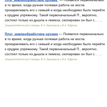
Плуг землеобработное орудие*
— Появился первоначально
в то время, когда ручная полевая работа не могла
прокармливать его с семьей и когда необходимо было перейти
к орудию упряжному. Такой первоначальный П., вероятно,
состоял только из дышла и лемеха; скопирован он был с… …
Энциклопедический словарь Ф.А. Брокгауза и И.А. Ефрона
Плуг, землеобработное орудие
— Появился первоначально
в то время, когда ручная полевая работа не могла
прокармливать его с семьей и когда необходимо было перейти
к орудию упряжному. Такой первоначальный П., вероятно,
состоял только из дышла и лемеха; скопирован он был с… …
Энциклопедический словарь Ф.А. Брокгауза и И.А. Ефрона