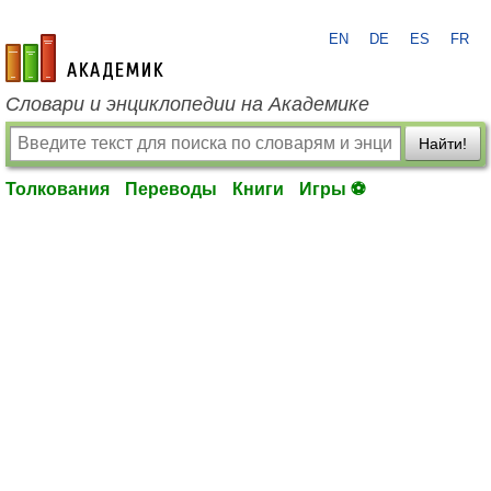
EN
DE
ES
FR
academic.ru
Словари и энциклопедии на Академике
Найти!
Толкования
Переводы
Книги
Игры ⚽