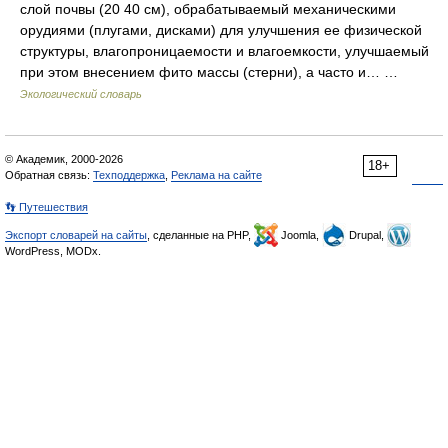
слой почвы (20 40 см), обрабатываемый механическими
орудиями (плугами, дисками) для улучшения ее физической
структуры, влагопроницаемости и влагоемкости, улучшаемый
при этом внесением фито массы (стерни), а часто и… …
Экологический словарь
© Академик, 2000-2026
18+
Обратная связь:
Техподдержка
,
Реклама на сайте
👣 Путешествия
Экспорт словарей на сайты
, сделанные на PHP,
Joomla,
Drupal,
WordPress, MODx.