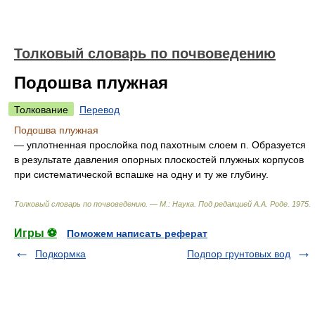
Толковый словарь по почвоведению
Подошва плужная
Толкование
Перевод
Подошва плужная
— уплотненная прослойка под пахотным слоем п. Образуется
в результате давления опорных плоскостей плужных корпусов
при систематической вспашке на одну и ту же глубину.
Толковый словарь по почвоведению. — М.: Наука
.
Под редакцией А.А. Роде
.
1975
.
Игры ⚽
Поможем написать реферат
Подкормка
Подпор грунтовых вод