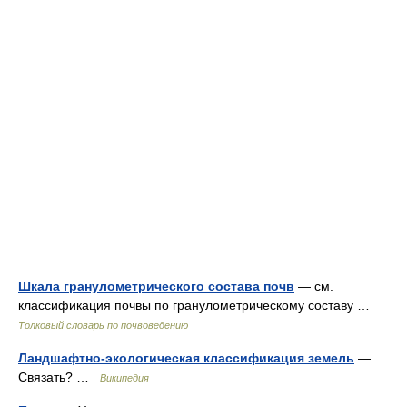
Шкала гранулометрического состава почв
— см.
классификация почвы по гранулометрическому составу …
Толковый словарь по почвоведению
Ландшафтно-экологическая классификация земель
—
Связать? …
Википедия