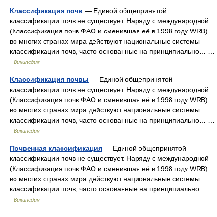
Классификация почв
— Единой общепринятой
классификации почв не существует. Наряду с международной
(Классификация почв ФАО и сменившая её в 1998 году WRB)
во многих странах мира действуют национальные системы
классификации почв, часто основанные на принципиально… …
Википедия
Классификация почвы
— Единой общепринятой
классификации почв не существует. Наряду с международной
(Классификация почв ФАО и сменившая её в 1998 году WRB)
во многих странах мира действуют национальные системы
классификации почв, часто основанные на принципиально… …
Википедия
Почвенная классификация
— Единой общепринятой
классификации почв не существует. Наряду с международной
(Классификация почв ФАО и сменившая её в 1998 году WRB)
во многих странах мира действуют национальные системы
классификации почв, часто основанные на принципиально… …
Википедия