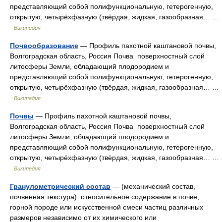
представляющий собой полифункциональную, гетерогенную,
открытую, четырёхфазную (твёрдая, жидкая, газообразная… …
Википедия
Почвообразование
— Профиль пахотной каштановой почвы,
Волгоградская область, Россия Почва поверхностный слой
литосферы Земли, обладающий плодородием и
представляющий собой полифункциональную, гетерогенную,
открытую, четырёхфазную (твёрдая, жидкая, газообразная… …
Википедия
Почвы
— Профиль пахотной каштановой почвы,
Волгоградская область, Россия Почва поверхностный слой
литосферы Земли, обладающий плодородием и
представляющий собой полифункциональную, гетерогенную,
открытую, четырёхфазную (твёрдая, жидкая, газообразная… …
Википедия
Гранулометрический состав
— (механический состав,
почвенная текстура) относительное содержание в почве,
горной породе или искусственной смеси частиц различных
размеров независимо от их химического или