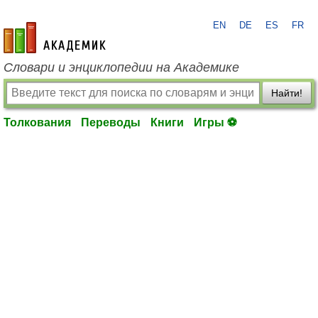
EN
DE
ES
FR
academic.ru
Словари и энциклопедии на Академике
Найти!
Толкования
Переводы
Книги
Игры ⚽