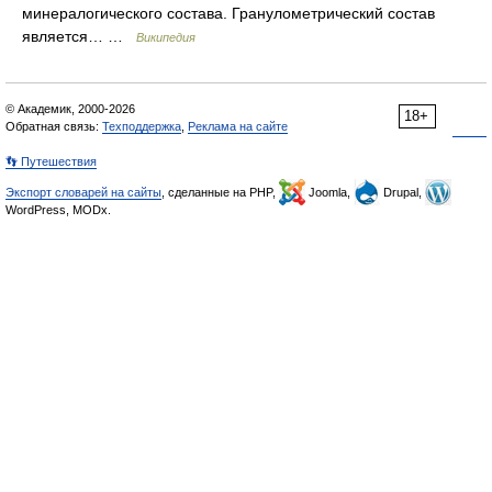
минералогического состава. Гранулометрический состав
является… …
Википедия
© Академик, 2000-2026
18+
Обратная связь:
Техподдержка
,
Реклама на сайте
👣 Путешествия
Экспорт словарей на сайты
, сделанные на PHP,
Joomla,
Drupal,
WordPress, MODx.