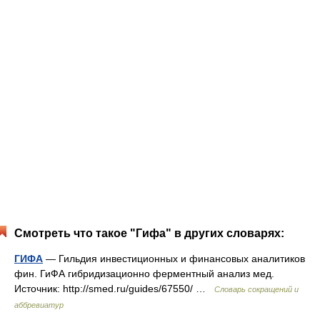
Смотреть что такое "Гифа" в других словарях:
ГИФА
— Гильдия инвестиционных и финансовых аналитиков
фин. ГиФА гибридизационно ферментный анализ мед.
Источник: http://smed.ru/guides/67550/ …
Словарь сокращений и
аббревиатур