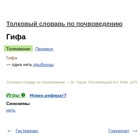
Толковый словарь по почвоведению
Гифа
Толкование
Перевод
Гифа
— одна нить
грибницы
Толковый словарь по почвоведению. — М.: Наука
.
Под редакцией А.А. Роде
.
1975
.
Игры ⚽
Нужен реферат?
Синонимы
:
нить
Гистерезис
Глауконит