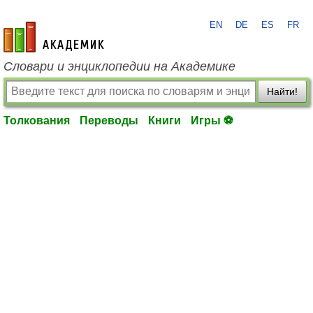
EN
DE
ES
FR
academic.ru
Словари и энциклопедии на Академике
Найти!
Толкования
Переводы
Книги
Игры ⚽