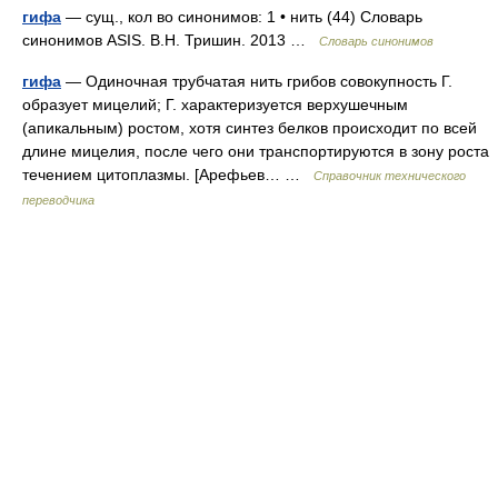
гифа
— сущ., кол во синонимов: 1 • нить (44) Словарь
синонимов ASIS. В.Н. Тришин. 2013 …
Словарь синонимов
гифа
— Одиночная трубчатая нить грибов совокупность Г.
образует мицелий; Г. характеризуется верхушечным
(апикальным) ростом, хотя синтез белков происходит по всей
длине мицелия, после чего они транспортируются в зону роста
течением цитоплазмы. [Арефьев… …
Справочник технического
переводчика